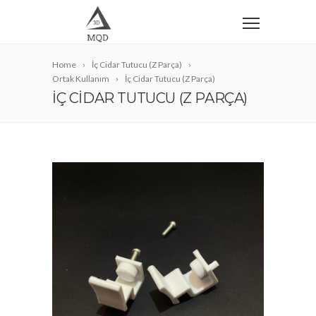
Home
İç Cidar Tutucu (Z Parça)
Ortak Kullanım
İç Cidar Tutucu (Z Parça)
İÇ CIDAR TUTUCU (Z PARÇA)