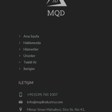
Ana Sayfa
Hakkımızda
Hizmetler
Ürünler
Teklif Al
İletişim
İLETIŞIM
+90 (539) 765 1007
info@mqdindustry.com
Mimar Sinan Mahallesi, Site Sk. No:41,