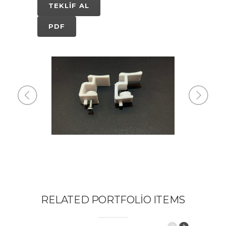
TEKLIF AL
PDF
RELATED PORTFOLIO ITEMS