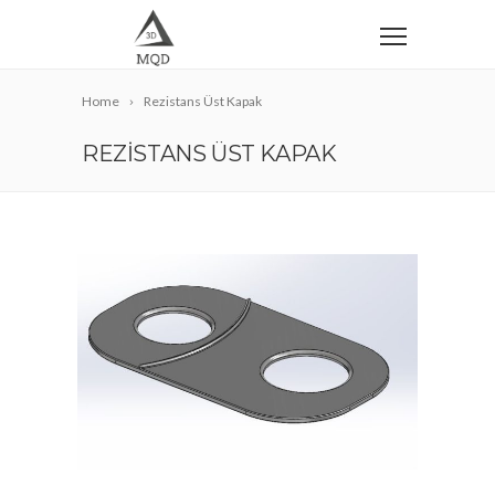
Home
Rezistans Üst Kapak
REZISTANS ÜST KAPAK